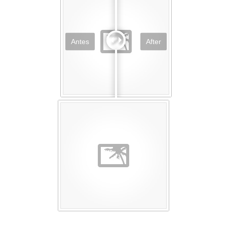
Antes
After