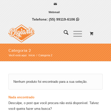
Webmail
Telefone:
(55) 99119-6106

Categoria 2
Você está aqui:
Início
/
Categoria 2
Nenhum produto foi encontrado para a sua seleção.
Nada encontrado
Desculpe, o post que você procura não está disponível. Talvez
você queira fazer uma busca?