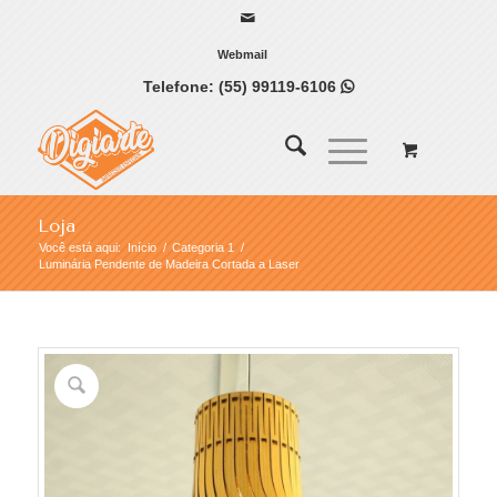
Webmail
Telefone:
(55) 99119-6106

Loja
Você está aqui:
Início
/
Categoria 1
/
Luminária Pendente de Madeira Cortada a Laser