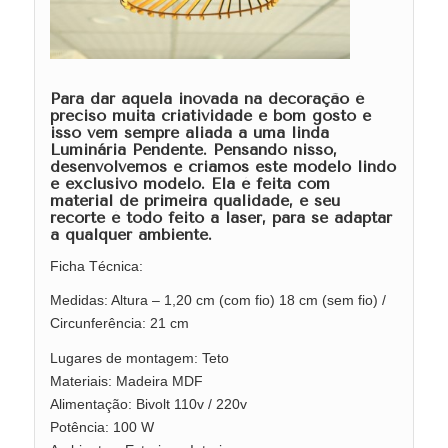
Para dar aquela inovada na decoração é
preciso muita criatividade e bom gosto e
isso vem sempre aliada a uma linda
Luminária Pendente. Pensando nisso,
desenvolvemos e criamos este modelo lindo
e exclusivo modelo. Ela é feita com
material de primeira qualidade, e seu
recorte é todo feito a laser, para se adaptar
a qualquer ambiente.
Ficha Técnica:
Medidas: Altura – 1,20 cm (com fio) 18 cm (sem fio) /
Circunferência: 21 cm
Lugares de montagem: Teto
Materiais: Madeira MDF
Alimentação: Bivolt 110v / 220v
Potência: 100 W